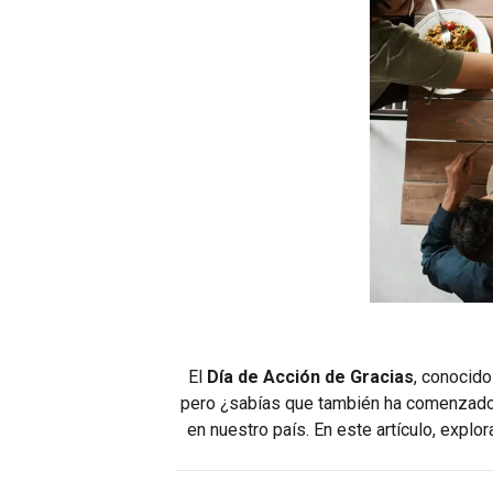
El
Día de Acción de Gracias
, conocid
pero ¿sabías que también ha comenzado a
en nuestro país. En este artículo, expl