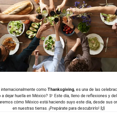
o internacionalmente como
Thanksgiving
, es una de las celebr
 dejar huella en México? 🦃 Este día, lleno de reflexiones y de
oraremos cómo México está haciendo suyo este día, desde sus or
en nuestras tierras. ¡Prepárate para descubrirlo! 🙌