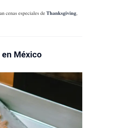
Thanksgiving
an cenas especiales de
,
s en México