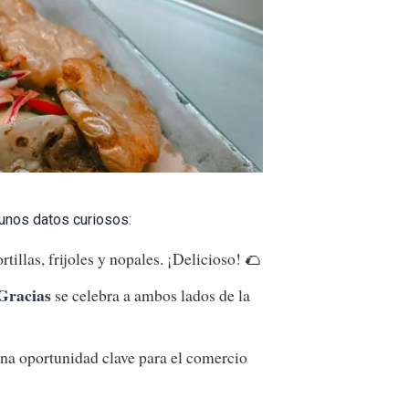
gunos datos curiosos:
illas, frijoles y nopales. ¡Delicioso! 🌮
Gracias
se celebra a ambos lados de la
una oportunidad clave para el comercio