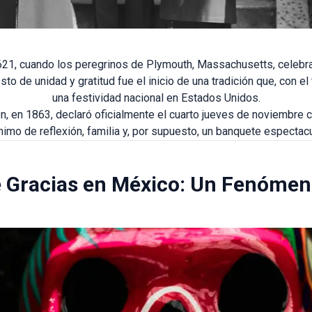
21, cuando los peregrinos de Plymouth, Massachusetts, celebrar
o de unidad y gratitud fue el inicio de una tradición que, con e
una festividad nacional en Estados Unidos.
n, en 1863, declaró oficialmente el cuarto jueves de noviembre c
nimo de reflexión, familia y, por supuesto, un banquete espectacu
 Gracias en México: Un Fenómen