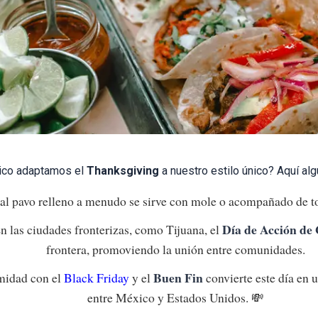
ico adaptamos el
Thanksgiving
a nuestro estilo único? Aquí al
al pavo relleno a menudo se sirve con mole o acompañado de tort
Día de Acción de 
n las ciudades fronterizas, como Tijuana, el
frontera, promoviendo la unión entre comunidades.
Buen Fin
midad con el
Black Friday
y el
convierte este día en 
entre México y Estados Unidos. 💸