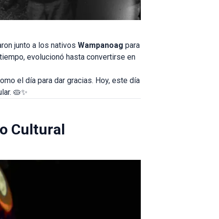
on junto a los nativos
Wampanoag
para
l tiempo, evolucionó hasta convertirse en
omo el día para dar gracias. Hoy, este día
lar. 🥧✨
o Cultural