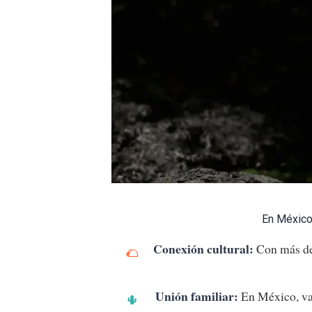
En México
Conexión cultural:
Con más de 
Unión familiar:
En México, val